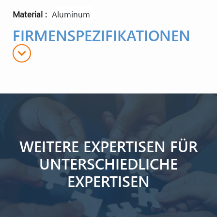
Material
aluminum
FIRMENSPEZIFIKATIONEN
expand_more
WEITERE EXPERTISEN FÜR
UNTERSCHIEDLICHE
EXPERTISEN