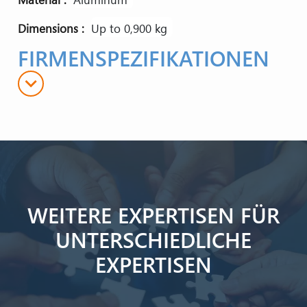
Dimensions
up to 0,900 kg
FIRMENSPEZIFIKATIONEN
expand_more
WEITERE EXPERTISEN FÜR
UNTERSCHIEDLICHE
EXPERTISEN