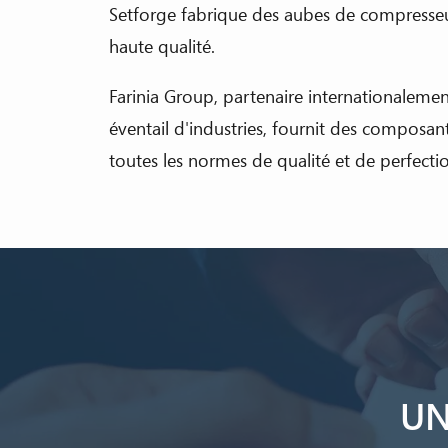
Setforge fabrique des aubes de compresseu
haute qualité.
Farinia Group, partenaire internationaleme
éventail d'industries, fournit des composan
toutes les normes de qualité et de perfecti
UN