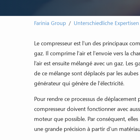
Farinia Group
Unterschiedliche Expertisen
Le compresseur est l'un des principaux co
gaz. Il comprime l'air et l'envoie vers la 
l’air est ensuite mélangé avec un gaz. Les g
de ce mélange sont déplacés par les aubes
générateur qui génère de l'électricité.
Pour rendre ce processus de déplacement p
compresseur doivent fonctionner avec auss
moteur que possible. Par conséquent, elles 
une grande précision à partir d'un matériau 