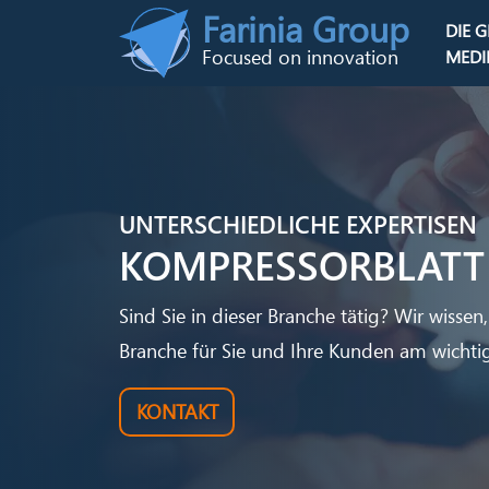
Skip to main content
Farinia Group
DIE 
Main n
Focused on innovation
MEDI
UNTERSCHIEDLICHE EXPERTISEN
KOMPRESSORBLATT
Sind Sie in dieser Branche tätig? Wir wissen,
Branche für Sie und Ihre Kunden am wichtigs
KONTAKT