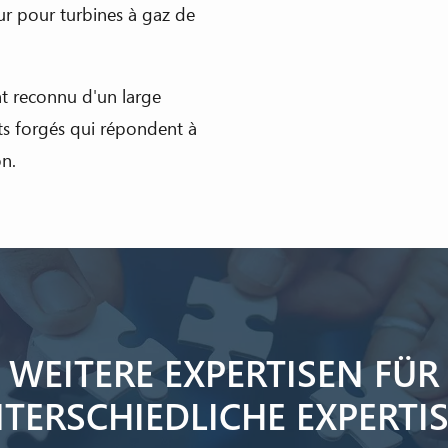
r pour turbines à gaz de
nt reconnu d'un large
ts forgés qui répondent à
on.
WEITERE EXPERTISEN FÜR
TERSCHIEDLICHE EXPERTI