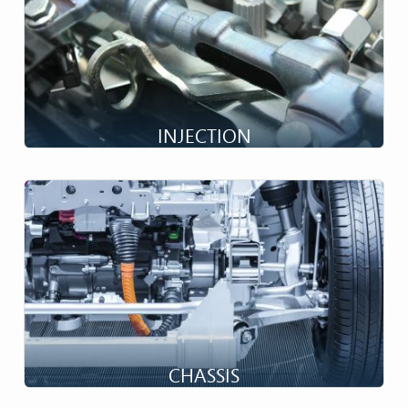
INJECTION
Des émissions réduites...
CHASSIS