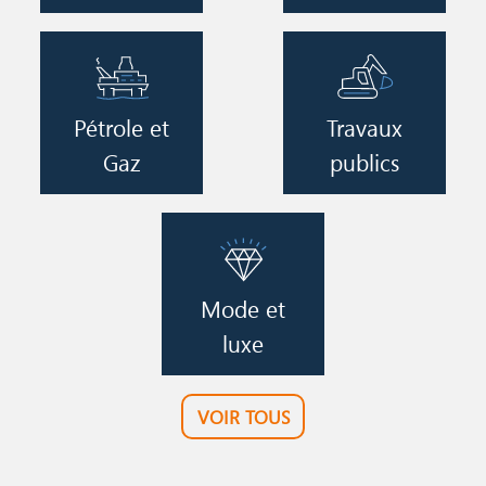
Image
Image
Pétrole et
Travaux
Gaz
publics
Image
Mode et
luxe
VOIR TOUS