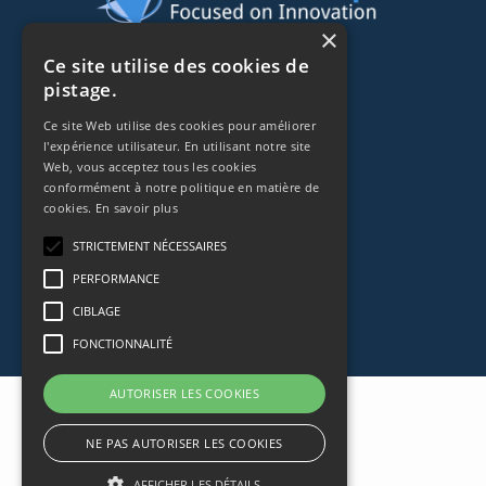
×
44 rue de Lisbonne
Ce site utilise des cookies de
pistage.
75008
Paris
Frankreich
Ce site Web utilise des cookies pour améliorer
l'expérience utilisateur. En utilisant notre site
+33153838240
Web, vous acceptez tous les cookies
conformément à notre politique en matière de
cookies.
En savoir plus
CONTACT
STRICTEMENT NÉCESSAIRES
PERFORMANCE
CIBLAGE
FONCTIONNALITÉ
AUTORISER LES COOKIES
NE PAS AUTORISER LES COOKIES
AFFICHER LES DÉTAILS