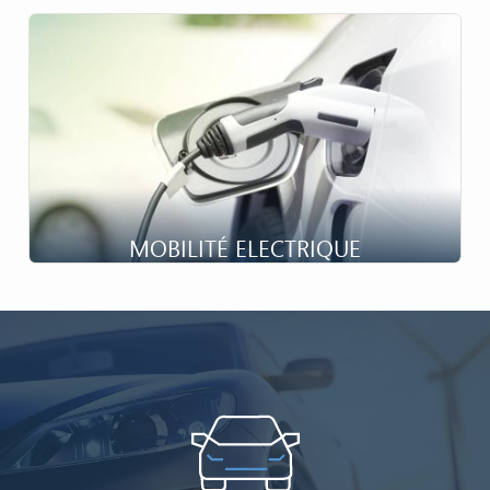
L’allègement est clé...
MOBILITÉ ELECTRIQUE
Présent et futur...
Image