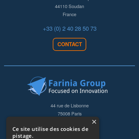
44110
Soudan
France
+33 (0) 2 40 28 50 73
CONTACT
44 rue de Lisbonne
75008
Paris
×
Frankreich
Ce site utilise des cookies de
+33153838240
pistage.