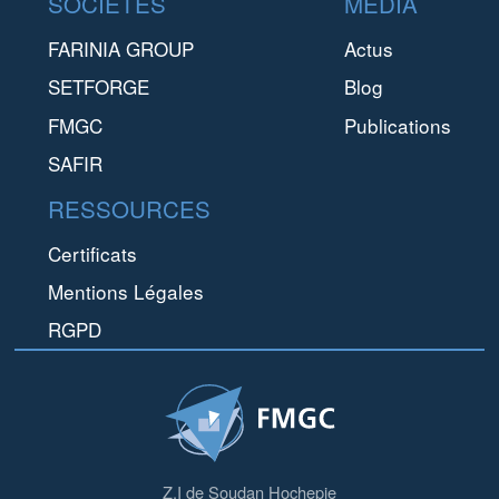
SOCIÉTÉS
MEDIA
FARINIA GROUP
Actus
SETFORGE
Blog
FMGC
Publications
SAFIR
RESSOURCES
Certificats
Mentions Légales
RGPD
Z.I de Soudan Hochepie