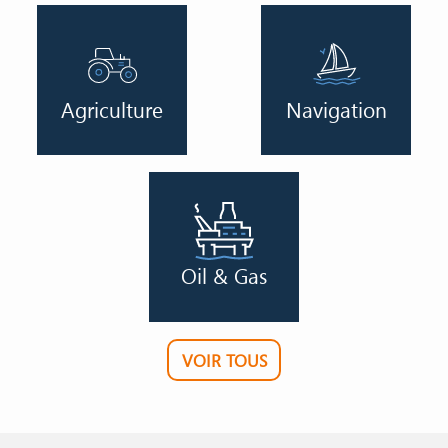
Image
Image
Agriculture
Navigation
Oil & Gas
VOIR TOUS