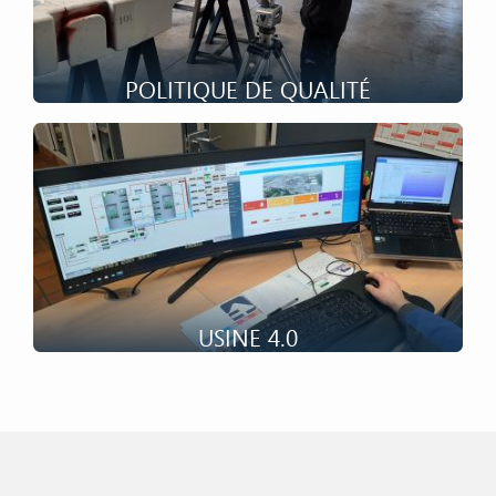
POLITIQUE DE QUALITÉ
Certifié ISO 9001 depuis 1998, la qualité est une
préoccupation quotidienne pour les équipes de
production.
USINE 4.0
Animée par l’émergence de nouvelles technologies,
l’industrie 4.0 désigne une nouvelle génération d’usines
connectées, robotisées et intelligentes.