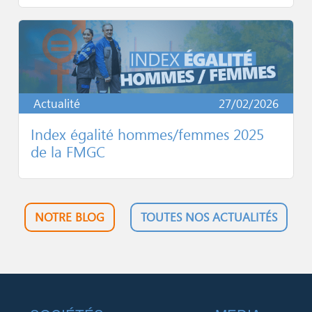
Actualité
27/02/2026
Index égalité hommes/femmes 2025
de la FMGC
NOTRE BLOG
TOUTES NOS ACTUALITÉS
Footer