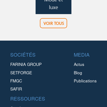
luxe
VOIR TOUS
Footer
SOCIÉTÉS
MEDIA
FARINIA GROUP
Actus
SETFORGE
Blog
FMGC
Publications
SAFIR
RESSOURCES