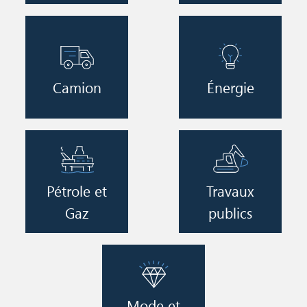
Image
Image
Camion
Énergie
Image
Image
Pétrole et
Travaux
Gaz
publics
Image
Mode et