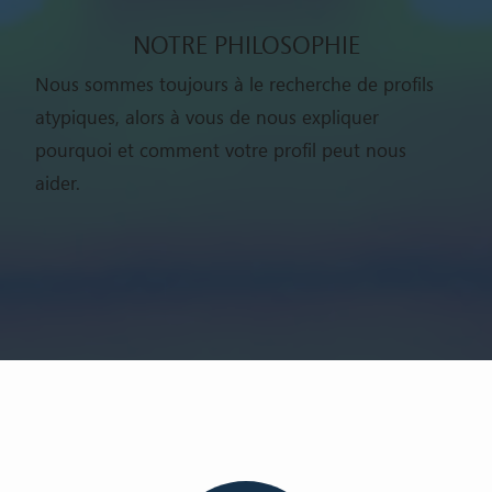
NOTRE PHILOSOPHIE
Nous sommes toujours à le recherche de profils
atypiques, alors à vous de nous expliquer
pourquoi et comment votre profil peut nous
aider.