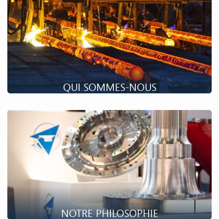
QUI SOMMES-NOUS
Un groupe industriel, spécialisé dans la transformation de
matériaux avec les moyens de fabrication les plus
performants, un savoir-faire et des compétences techniques
uniques.
NOTRE PHILOSOPHIE