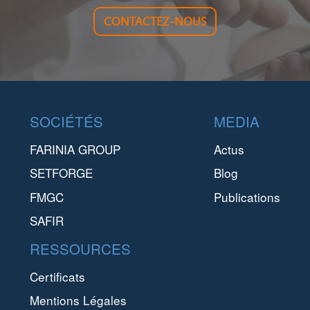
CONTACTEZ-NOUS
Footer
SOCIÉTÉS
MEDIA
FARINIA GROUP
Actus
SETFORGE
Blog
FMGC
Publications
SAFIR
RESSOURCES
Certificats
Mentions Légales