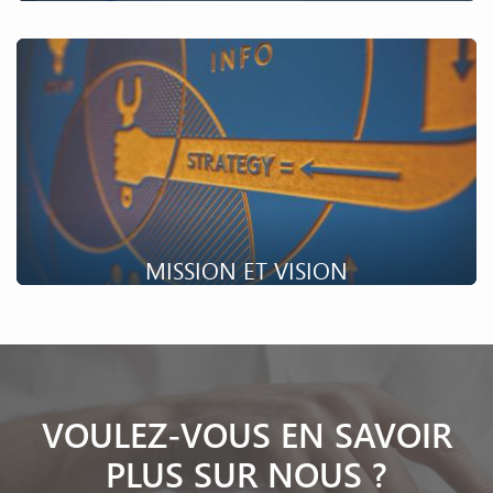
La philosophie du groupe Farinia est d’être un acteur
important dans la chaine de valeurs de la transformation des
matériaux.
MISSION ET VISION
La mission de Farinia et de ses sociétés est de proposer et
réaliser des composants innovants pour des clients innovants.
VOULEZ-VOUS EN SAVOIR
PLUS SUR NOUS ?