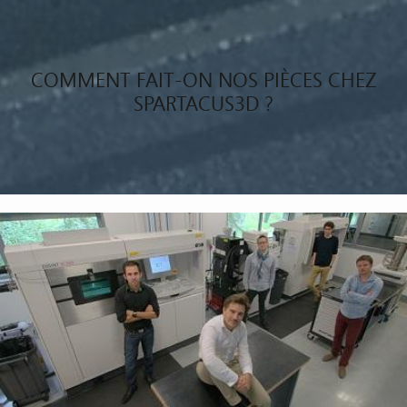
COMMENT FAIT-ON NOS PIÈCES CHEZ
SPARTACUS3D ?