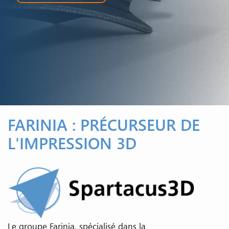
FARINIA : PRÉCURSEUR DE
L'IMPRESSION 3D
Le groupe Farinia, spécialisé dans la