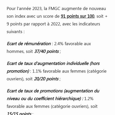
Pour l'année 2023, la FMGC augmente de nouveau
son index avec un score de
91 points sur 100
, soit +
9 points par rapport à 2022, avec les indicateurs
suivants :
Ecart de rémunération
: 2.4% favorable aux
hommes, soit
37/40 points
;
Ecart de taux d'augmentation individuelle (hors
promotion)
: 1.1% favorable aux femmes (catégorie
ouvriers), soit
20/20 points
;
Ecart de taux de promotions (augmentation du
niveau ou du coefficient hiérarchique) :
1.2%
favorable aux femmes (catégorie ouvriers), soit
15/15 points
;