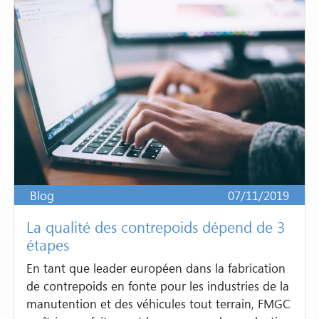
Blog
07/11/2019
La qualité des contrepoids dépend de 3
étapes
En tant que leader européen dans la fabrication
de contrepoids en fonte pour les industries de la
manutention et des véhicules tout terrain, FMGC