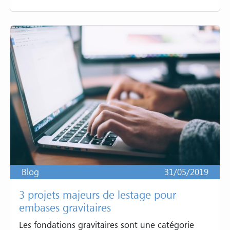
Blog
31/05/2019
3 projets majeurs de lestage pour
embases gravitaires
Les fondations gravitaires sont une catégorie