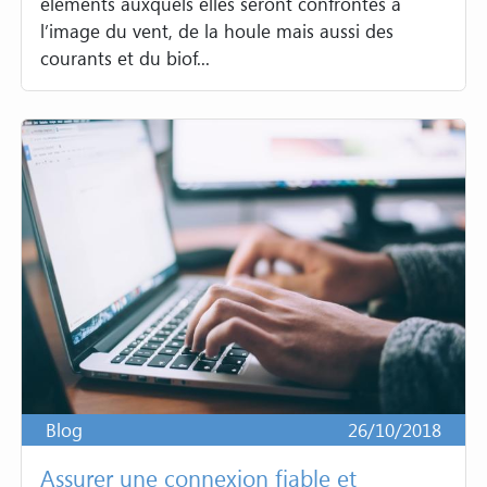
éléments auxquels elles seront confrontés à
l’image du vent, de la houle mais aussi des
courants et du biof...
Blog
26/10/2018
Assurer une connexion fiable et