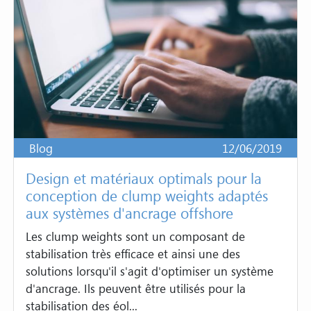
Blog
12/06/2019
Design et matériaux optimals pour la
conception de clump weights adaptés
aux systèmes d'ancrage offshore
Les clump weights sont un composant de
stabilisation très efficace et ainsi une des
solutions lorsqu'il s'agit d'optimiser un système
d'ancrage. Ils peuvent être utilisés pour la
stabilisation des éol...