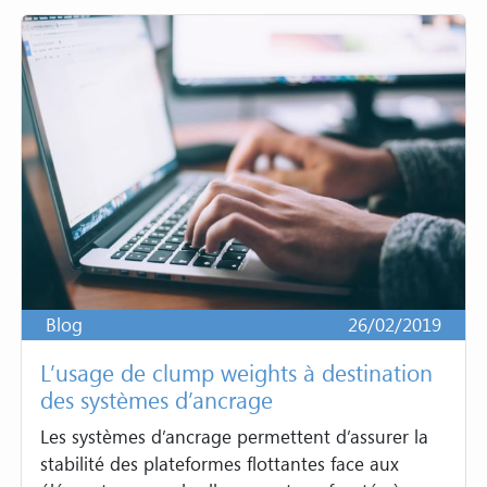
Blog
26/02/2019
L’usage de clump weights à destination
des systèmes d’ancrage
Les systèmes d’ancrage permettent d’assurer la
stabilité des plateformes flottantes face aux