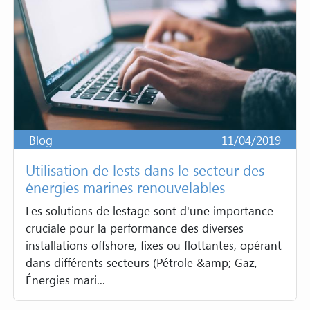
Blog
11/04/2019
Utilisation de lests dans le secteur des
énergies marines renouvelables
Les solutions de lestage sont d'une importance
cruciale pour la performance des diverses
installations offshore, fixes ou flottantes, opérant
dans différents secteurs (Pétrole &amp; Gaz,
Énergies mari...