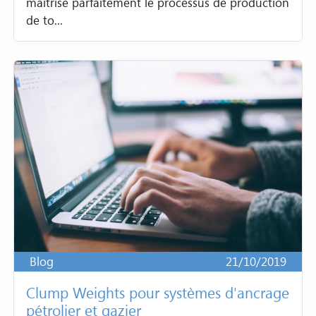
maîtrise parfaitement le processus de production
de to...
Blog
21/10/2019
Clump Weights pour systèmes d'ancrage
pétrolier et gazier