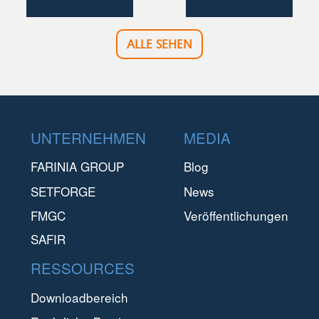
ALLE SEHEN
Footer
UNTERNEHMEN
MEDIA
FARINIA GROUP
Blog
SETFORGE
News
FMGC
Veröffentlichungen
SAFIR
RESSOURCES
Downloadbereich