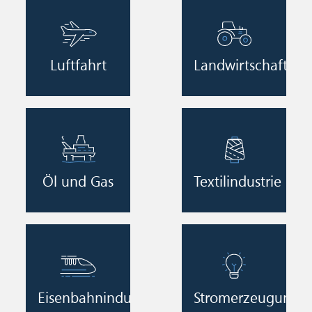
Image
Image
Luftfahrt
Landwirtschaft
Image
Image
Öl und Gas
Textilindustrie
Image
Image
Eisenbahnindustrie
Stromerzeugung