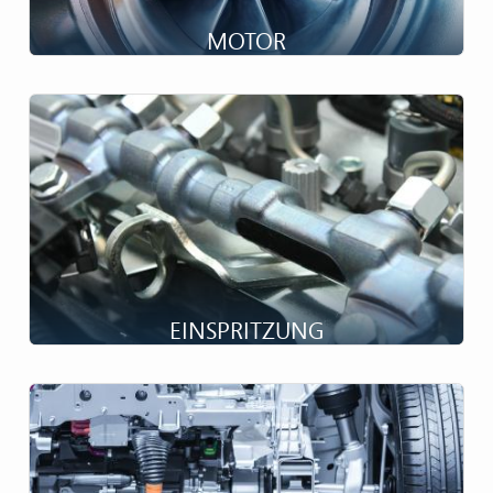
MOTOR
Leistung und Verantwortung ...
EINSPRITZUNG
Reduzierte Emissionen...