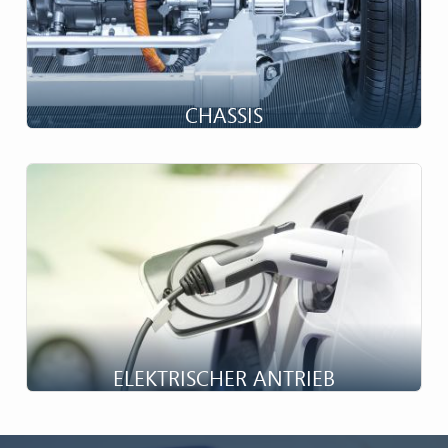
CHASSIS
Gewichtsreduktion ist entscheidend...
ELEKTRISCHER ANTRIEB
Gegenwart und Zukunft...