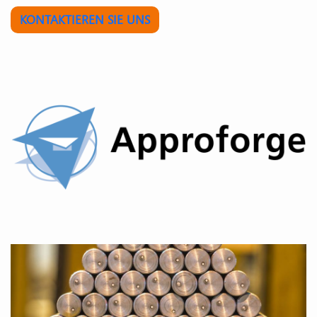
KONTAKTIEREN SIE UNS