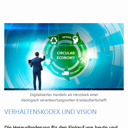
Digitalisiertes Handeln als Herzstück einer
ökologisch verantwortungsvollen Kreislaufwirtschaft!
VERHALTENSKODEX UND VISION
Die Herausforderung für den Einkauf von heute und