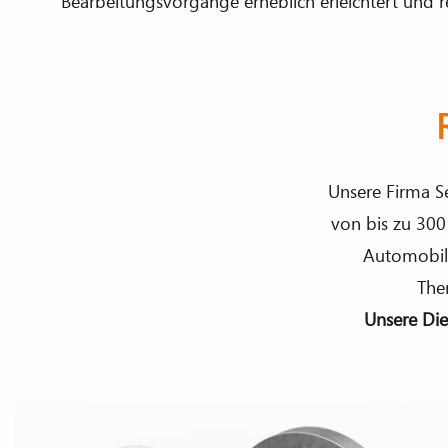
Bearbeitungsvorgänge erheblich erleichtert und r
Unsere Firma S
von bis zu 300
Automobil
The
Unsere Di