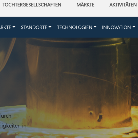
TOCHTERGESELLSCHAFTEN
MÄRKTE
AKTIVITÄTEN
RKTE
STANDORTE
TECHNOLOGIEN
INNOVATION
durch
higkeiten in