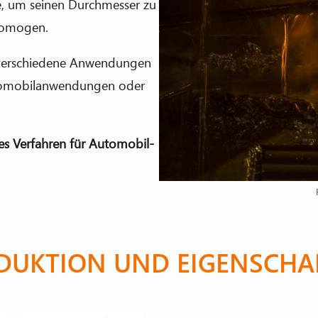
e, um seinen Durchmesser zu
 homogen.
r verschiedene Anwendungen
 Automobilanwendungen oder
eses Verfahren für Automobil-
DUKTION UND EIGENSCHA