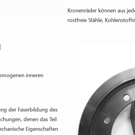
Kronenräder können aus jede
rostfreie Stähle, Kohlenstoff
N
 homogenen inneren
ung der Faserbildung des
chungen, denen das Teil
echanische Eigenschaften