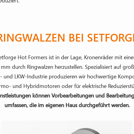
eduziert.
RINGWALZEN BEI SETFORG
etforge Hot Formers ist in der Lage, Kronenräder mit ei
 mm durch Ringwalzen herzustellen. Spezialisiert auf große
- und LKW-Industrie produzieren wir hochwertige Kompo
rmo- und Hybridmotoren oder für elektrische Reduzierstü
enstleistungen können Vorbearbeitungen und Bearbeitun
umfassen, die im eigenen Haus durchgeführt werden.