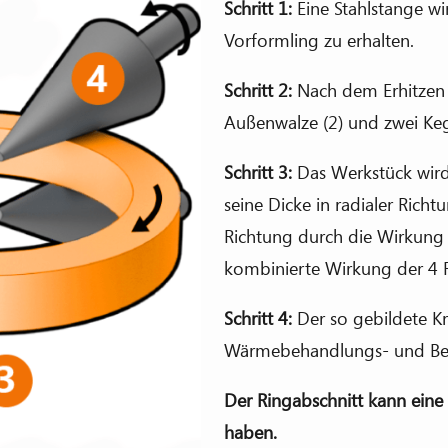
Schritt 1:
Eine Stahlstange w
Vorformling zu erhalten.
Schritt 2:
Nach dem Erhitzen wi
Außenwalze (2) und zwei Kege
Schritt 3:
Das Werkstück wird
seine Dicke in radialer Richt
Richtung durch die Wirkung d
kombinierte Wirkung der 4 Ro
Schritt 4:
Der so gebildete Kre
Wärmebehandlungs- und Be
Der Ringabschnitt kann ein
haben.