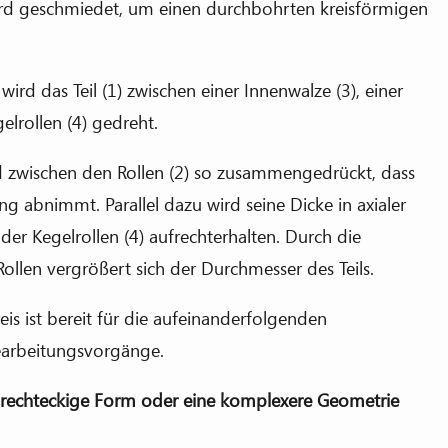
ird geschmiedet, um einen durchbohrten kreisförmigen
rd das Teil (1) zwischen einer Innenwalze (3), einer
lrollen (4) gedreht.
 zwischen den Rollen (2) so zusammengedrückt, dass
ung abnimmt. Parallel dazu wird seine Dicke in axialer
er Kegelrollen (4) aufrechterhalten. Durch die
llen vergrößert sich der Durchmesser des Teils.
is ist bereit für die aufeinanderfolgenden
arbeitungsvorgänge.
e rechteckige Form oder eine komplexere Geometrie