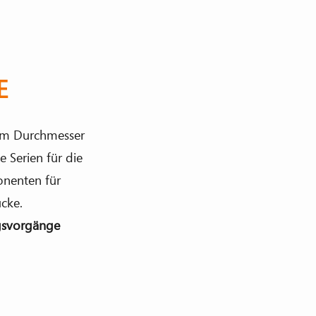
E
nem Durchmesser
 Serien für die
nenten für
cke.
gsvorgänge