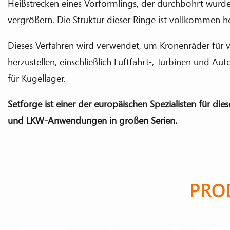
Heißstrecken eines Vorformlings, der durchbohrt wurd
vergrößern. Die Struktur dieser Ringe ist vollkommen
Dieses Verfahren wird verwendet, um Kronenräder fü
herzustellen, einschließlich Luftfahrt-, Turbinen und
für Kugellager.
Setforge ist einer der europäischen Spezialisten für di
und LKW-Anwendungen in großen Serien.
PRO