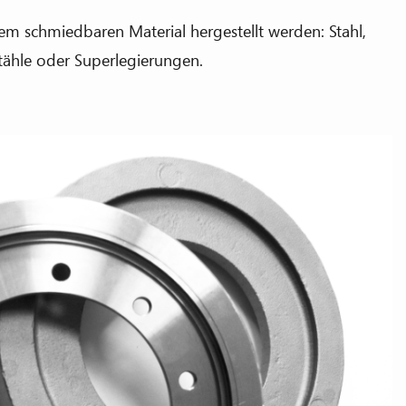
m schmiedbaren Material hergestellt werden: Stahl,
stähle oder Superlegierungen.