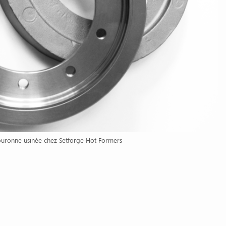
uronne usinée chez Setforge Hot Formers