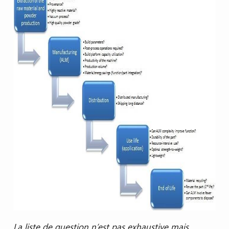
La liste de question n’est pas exhaustive mais