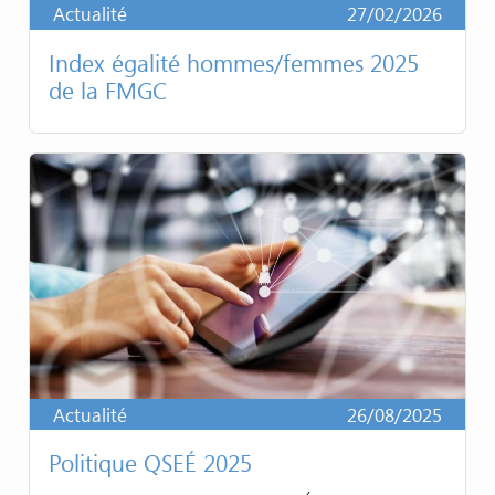
Actualité
27/02/2026
Index égalité hommes/femmes 2025
de la FMGC
Actualité
26/08/2025
Politique QSEÉ 2025