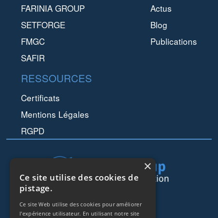
FARINIA GROUP
Actus
SETFORGE
Blog
FMGC
Publications
SAFIR
RESSOURCES
Certificats
Mentions Légales
RGPD
×
Ce site utilise des cookies de
pistage.
44 rue de Lisbonne
Ce site Web utilise des cookies pour améliorer
75008
Paris
l'expérience utilisateur. En utilisant notre site