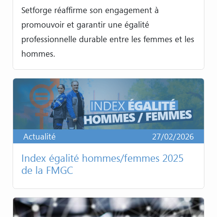
Setforge réaffirme son engagement à
promouvoir et garantir une égalité
professionnelle durable entre les femmes et les
hommes.
Actualité
27/02/2026
Index égalité hommes/femmes 2025
de la FMGC