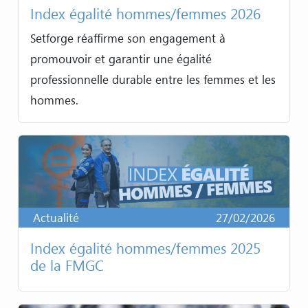
Index égalité hommes/femmes 2026
Setforge réaffirme son engagement à
promouvoir et garantir une égalité
professionnelle durable entre les femmes et les
hommes.
Actualité
27/02/2026
Index égalité hommes/femmes 2025
de la FMGC