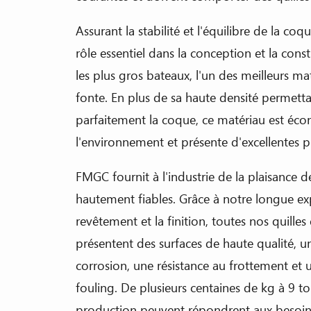
Assurant la stabilité et l'équilibre de la coq
rôle essentiel dans la conception et la const
les plus gros bateaux, l'un des meilleurs maté
fonte. En plus de sa haute densité permetta
parfaitement la coque, ce matériau est éc
l'environnement et présente d'excellentes p
FMGC fournit à l'industrie de la plaisance d
hautement fiables. Grâce à notre longue ex
revêtement et la finition, toutes nos quille
présentent des surfaces de haute qualité, u
corrosion, une résistance au frottement et 
fouling. De plusieurs centaines de kg à 9 t
production peuvent répondrent aux besoin