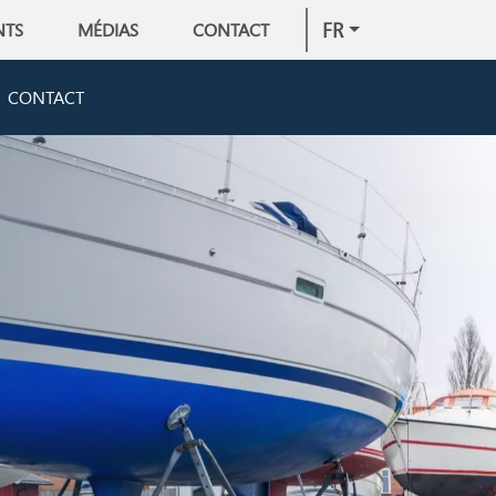
FR
NTS
MÉDIAS
CONTACT
CONTACT