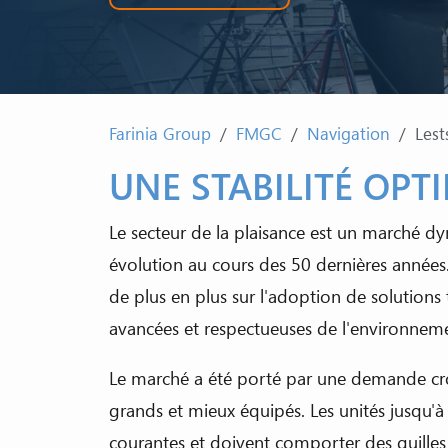
Farinia Group
FMGC
Navigation
Lest
UNE STABILITÉ OPT
Le secteur de la plaisance est un marché d
évolution au cours des 50 dernières années.
de plus en plus sur l'adoption de solution
avancées et respectueuses de l'environnem
Le marché a été porté par une demande cro
grands et mieux équipés. Les unités jusqu'
courantes et doivent comporter des quilles