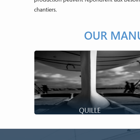
chantiers.
OUR MANU
QUILLE