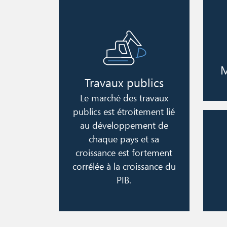
Ima
Image
M
Travaux publics
Le marché des travaux
publics est étroitement lié
au développement de
chaque pays et sa
croissance est fortement
corrélée à la croissance du
PIB.