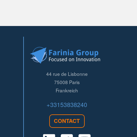
44 rue de Lisbonne
75008
Paris
Frankreich
+33153838240
CONTACT