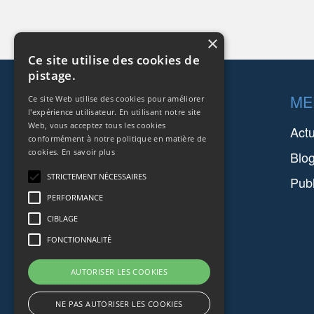
×
Ce site utilise des cookies de
pistage.
Footer
SOCIÉTÉS
ME
Ce site Web utilise des cookies pour améliorer
l'expérience utilisateur. En utilisant notre site
Web, vous acceptez tous les cookies
FARINIA GROUP
Act
conformément à notre politique en matière de
cookies.
En savoir plus
SETFORGE
Blo
STRICTEMENT NÉCESSAIRES
FMGC
Publ
PERFORMANCE
SAFIR
CIBLAGE
FONCTIONNALITÉ
AUTORISER LES COOKIES
NE PAS AUTORISER LES COOKIES