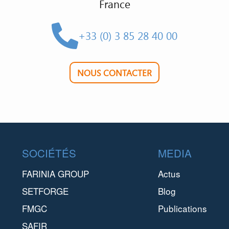
France
+33 (0) 3 85 28 40 00
NOUS CONTACTER
Footer
SOCIÉTÉS
MEDIA
FARINIA GROUP
Actus
SETFORGE
Blog
FMGC
Publications
SAFIR