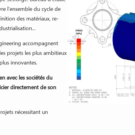
uvre l'ensemble du cycle de
nition des matériaux, re-
strialisation...
ngineering accompagnent
es projets les plus ambitieux
 plus innovantes.
en avec les sociétés du
icier directement de son
rojets nécessitant un