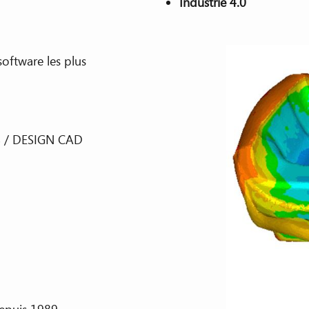
Industrie 4.0
software les plus
S / DESIGN CAD