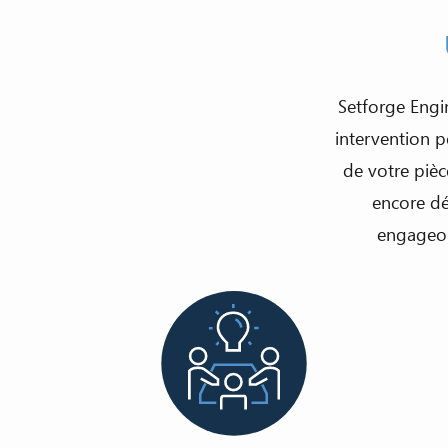
Setforge Engi
intervention p
de votre pièc
encore dé
engageon