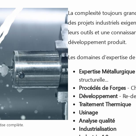
La complexité toujours grand
des projets industriels exige
leurs outils et une connaiss
développement produit.
Les domaines d'expertise de
Expertise Métallurgique
structurelle...
Procédés de Forges
- Ch
Développement
- Re-de
Traitement Thermique
Usinage
Analyse qualité
tise complète.
Industrialisation