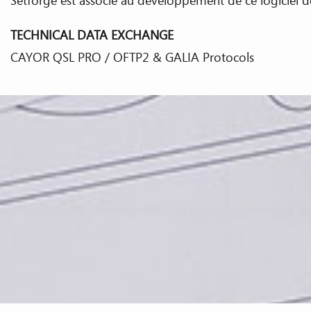
Setforge est associé au développement de ce logiciel d
TECHNICAL DATA EXCHANGE
CAYOR QSL PRO / OFTP2 & GALIA Protocols