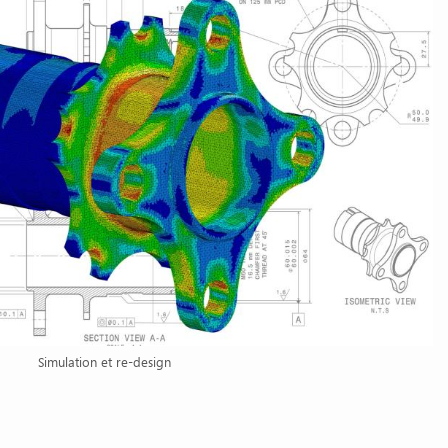
Simulation et re-design