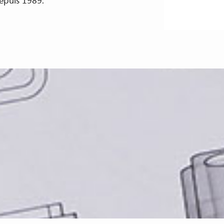
epuis 1989.