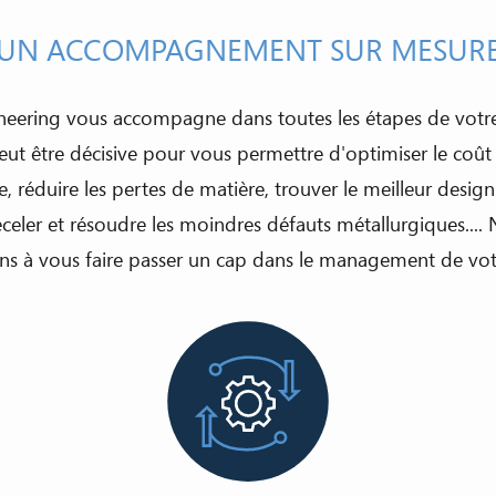
UN ACCOMPAGNEMENT SUR MESUR
neering vous accompagne dans toutes les étapes de votre
eut être décisive pour vous permettre d'optimiser le coû
e, réduire les pertes de matière, trouver le meilleur desig
celer et résoudre les moindres défauts métallurgiques....
s à vous faire passer un cap dans le management de votr