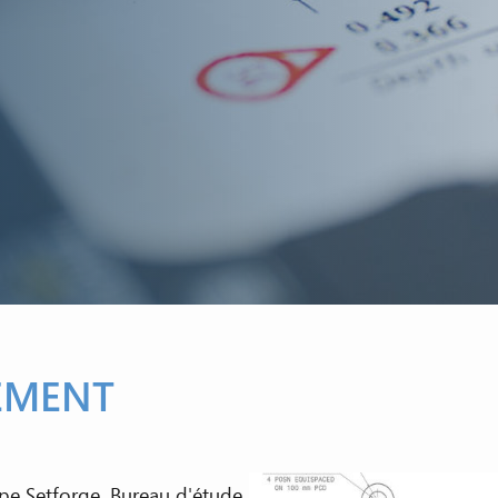
EMENT
pe Setforge. Bureau d'étude