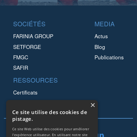
Footer
SOCIÉTÉS
MEDIA
FARINIA GROUP
Actus
SETFORGE
Blog
FMGC
Publications
SAFIR
RESSOURCES
Certificats
Mentions Légales
×
Ce site utilise des cookies de
RGPD
pistage.
Ce site Web utilise des cookies pour améliorer
l'expérience utilisateur. En utilisant notre site