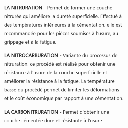
LA NITRURATION
- Permet de former une couche
nitrurée qui améliore la dureté superficielle. Effectué à
des températures inférieures à la cémentation, elle est
recommandée pour les pièces soumises à l'usure, au
grippage et à la fatigue.
LA NITROCARBURATION -
Variante du processus de
nitruration, ce procédé est réalisé pour obtenir une
résistance à l'usure de la couche superficielle et
améliorer la résistance à la fatigue. La température
basse du procédé permet de limiter les déformations
et le coût économique par rapport à une cémentation.
LA CARBONITRURATION -
Permet d'obtenir une
couche cémentée dure et résistante à l'usure.