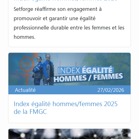
Setforge réaffirme son engagement à
promouvoir et garantir une égalité
professionnelle durable entre les femmes et les
hommes.
Actualité
27/02/2026
Index égalité hommes/femmes 2025
de la FMGC