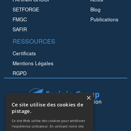
SETFORGE
Blog
FMGC
Publications
SAFIR
RESSOURCES
Certificats
Mentions Légales
RGPD
×
Ce site utilise des cookies de
pistage.
44 rue de Lisbonne
Ce site Web utilise des cookies pour améliorer
75008
Paris
l'expérience utilisateur. En utilisant notre site
Frankreich