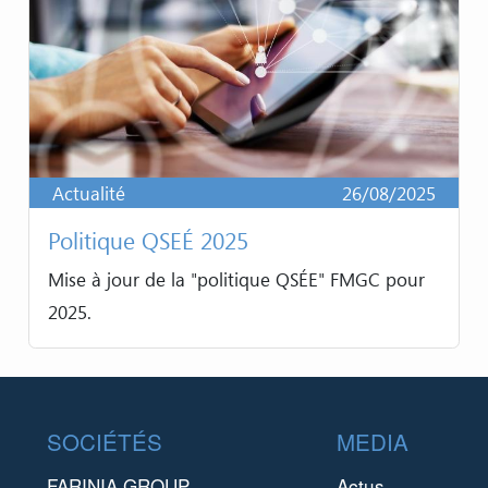
Actualité
26/08/2025
Politique QSEÉ 2025
Mise à jour de la "politique QSÉE" FMGC pour
2025.
Footer
SOCIÉTÉS
MEDIA
FARINIA GROUP
Actus