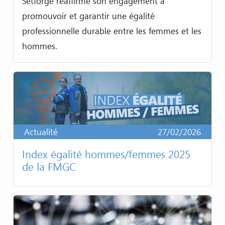
Setforge réaffirme son engagement à
promouvoir et garantir une égalité
professionnelle durable entre les femmes et les
hommes.
Actualité
27/02/2026
Index égalité hommes/femmes 2025
de la FMGC