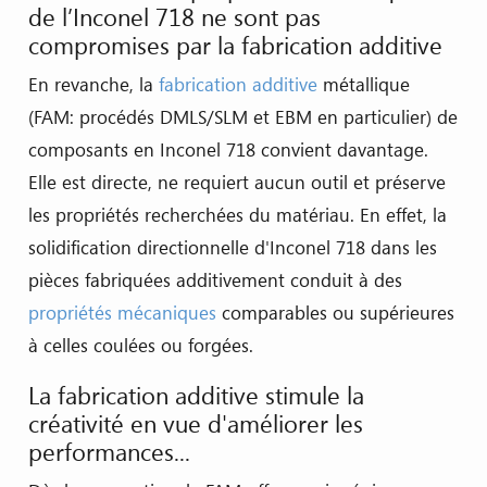
de l’Inconel 718 ne sont pas
compromises par la fabrication additive
En revanche, la
fabrication additive
métallique
(FAM: procédés DMLS/SLM et EBM en particulier) de
composants en Inconel 718 convient davantage.
Elle est directe, ne requiert aucun outil et préserve
les propriétés recherchées du matériau. En effet, la
solidification directionnelle d'Inconel 718 dans les
pièces fabriquées additivement conduit à des
propriétés mécaniques
comparables ou supérieures
à celles coulées ou forgées.
La fabrication additive stimule la
créativité en vue d'améliorer les
performances...