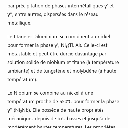
par précipitation de phases intermétalliques γ' et
γ'', entre autres, dispersées dans le réseau
métallique.
Le titane et l’aluminium se combinent au nickel
pour former la phase γ', Ni
(Ti, Al). Celle-ci est
3
métastable et peut être durcie davantage par
solution solide de niobium et titane (à température
ambiante) et de tungstène et molybdène (à haute
température).
Le Niobium se combine au nickel à une
température proche de 650°C pour former la phase
γ'' (Ni
Nb). Elle possède de haute propriétés
3
mécaniques depuis de très basses et jusqu’à de
modérément hautes températures. Les propriétés