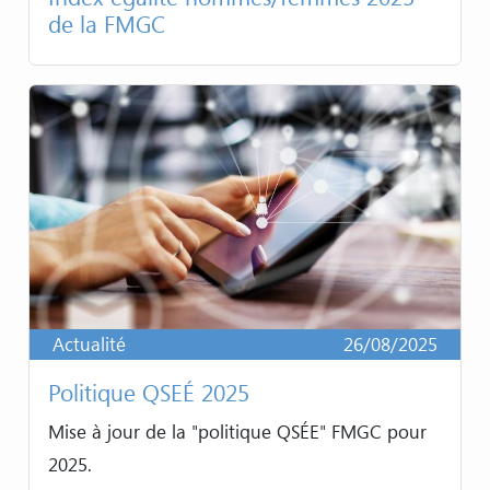
de la FMGC
Actualité
26/08/2025
Politique QSEÉ 2025
Mise à jour de la "politique QSÉE" FMGC pour
2025.