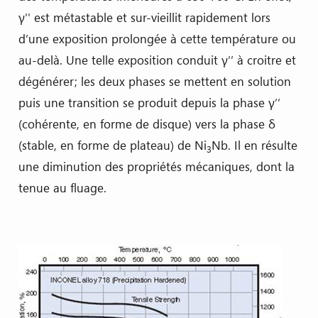
γ'' est métastable et sur-vieillit rapidement lors
d’une exposition prolongée à cette température ou
au-delà. Une telle exposition conduit γ′′ à croitre et
dégénérer; les deux phases se mettent en solution
puis une transition se produit depuis la phase γ′′
(cohérente, en forme de disque) vers la phase δ
(stable, en forme de plateau) de Ni
Nb. Il en résulte
3
une diminution des propriétés mécaniques, dont la
tenue au fluage.