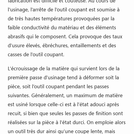
fabrication est difficile et coûteuse. Au cours de
l’usinage, l’arrête de l’outil coupant est soumise à
de très hautes températures provoquées par la
faible conductivité du matériau et des éléments
abrasifs qui le composent. Cela provoque des taux
d’usure élevés, ébréchures, entaillements et des
casses de l’outil coupant.
L’écrouissage de la matière qui survient lors de la
première passe d’usinage tend à déformer soit la
pièce, soit l’outil coupant pendant les passes
suivantes. Généralement, un maximum de matière
est usiné lorsque celle-ci est à l’état adouci après
recuit, si bien que seules les passes de finition sont
réalisées sur la pièce à l’état durci. On emploie alors
un outil très dur ainsi qu’une coupe lente, mais