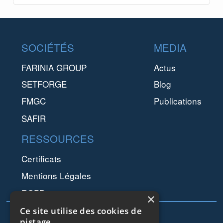
Footer
SOCIÉTÉS
MEDIA
FARINIA GROUP
Actus
SETFORGE
Blog
FMGC
Publications
SAFIR
RESSOURCES
Certificats
Mentions Légales
RGPD
×
Ce site utilise des cookies de
pistage.