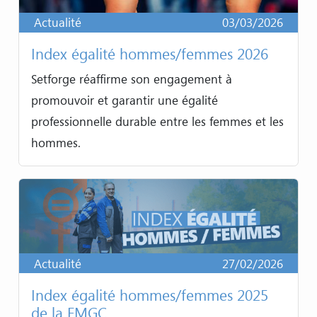
Actualité
03/03/2026
Index égalité hommes/femmes 2026
Setforge réaffirme son engagement à
promouvoir et garantir une égalité
professionnelle durable entre les femmes et les
hommes.
Actualité
27/02/2026
Index égalité hommes/femmes 2025
de la FMGC