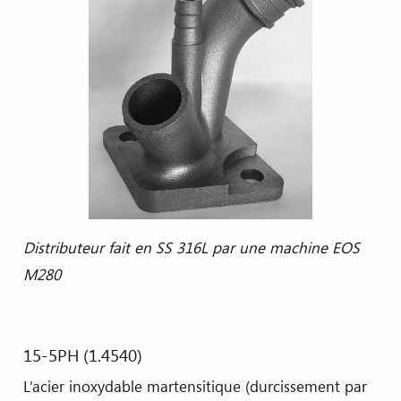
Distributeur fait en SS 316L par une machine EOS
M280
15-5PH (1.4540)
L’acier inoxydable martensitique (durcissement par