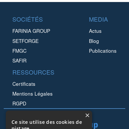
Footer
SOCIÉTÉS
MEDIA
FARINIA GROUP
Actus
SETFORGE
Blog
FMGC
Publications
SAFIR
RESSOURCES
Certificats
Mentions Légales
RGPD
×
Ce site utilise des cookies de
pistage.