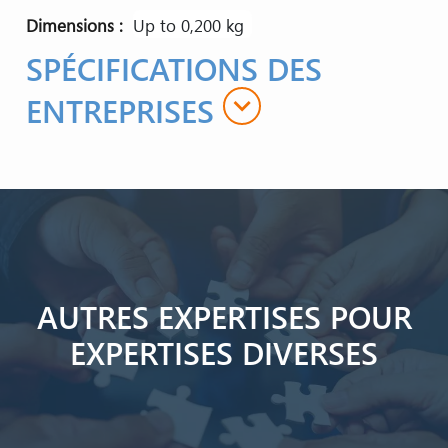
Dimensions
up to 0,200 kg
SPÉCIFICATIONS DES
expand_more
ENTREPRISES
AUTRES EXPERTISES POUR
EXPERTISES DIVERSES