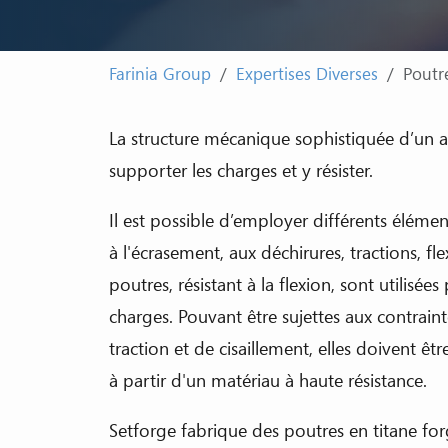
Farinia Group
Expertises Diverses
Poutr
La structure mécanique sophistiquée d’un 
supporter les charges et y résister.
Il est possible d’employer différents élément
à l'écrasement, aux déchirures, tractions, fl
poutres, résistant à la flexion, sont utilisée
charges. Pouvant être sujettes aux contrai
traction et de cisaillement, elles doivent êt
à partir d'un matériau à haute résistance.
Setforge fabrique des poutres en titane fo