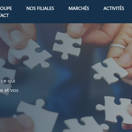
ROUPE
NOS FILIALES
MARCHÉS
ACTIVITÉS
avigation
ACT
 ce qui
s et vos