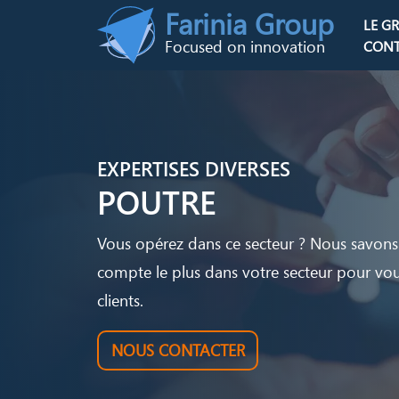
Skip to main content
Farinia Group
LE G
Main n
Focused on innovation
CONT
EXPERTISES DIVERSES
POUTRE
Vous opérez dans ce secteur ? Nous savons
compte le plus dans votre secteur pour vou
clients.
NOUS CONTACTER