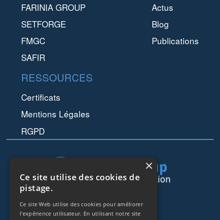
FARINIA GROUP
Actus
SETFORGE
Blog
FMGC
Publications
SAFIR
RESSOURCES
Certificats
Mentions Légales
RGPD
×
Ce site utilise des cookies de
pistage.
44 rue de Lisbonne
Ce site Web utilise des cookies pour améliorer
l'expérience utilisateur. En utilisant notre site
75008
Paris