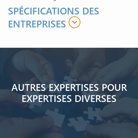
SPÉCIFICATIONS DES
expand_more
ENTREPRISES
AUTRES EXPERTISES POUR
EXPERTISES DIVERSES