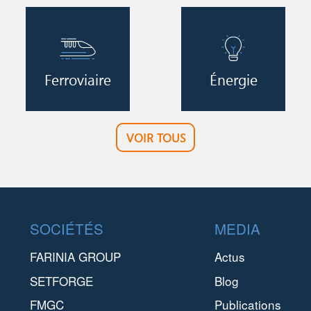
Image
Image
Ferroviaire
Énergie
VOIR TOUS
Footer
SOCIÉTÉS
MEDIA
FARINIA GROUP
Actus
SETFORGE
Blog
FMGC
Publications