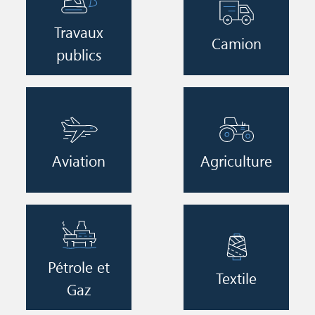
Travaux
Camion
publics
Image
Image
Aviation
Agriculture
Image
Image
Pétrole et
Textile
Gaz