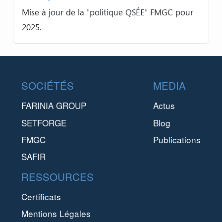
Mise à jour de la "politique QSÉE" FMGC pour
2025.
Footer
SOCIÉTÉS
MEDIA
FARINIA GROUP
Actus
SETFORGE
Blog
FMGC
Publications
SAFIR
RESSOURCES
Certificats
Mentions Légales