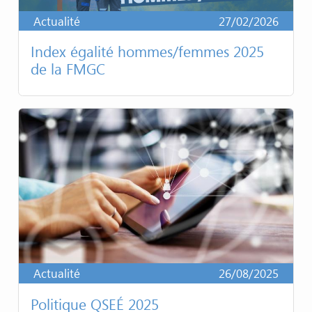
Actualité
27/02/2026
Index égalité hommes/femmes 2025
de la FMGC
Actualité
26/08/2025
Politique QSEÉ 2025