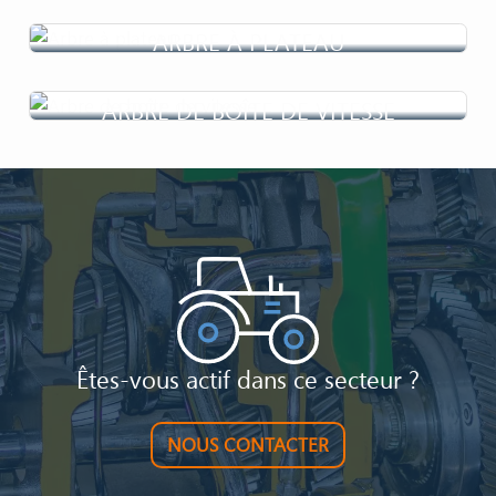
ARBRE À PLATEAU
ARBRE DE BOÎTE DE VITESSE
Êtes-vous actif dans ce secteur ?
NOUS CONTACTER