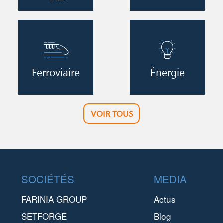
Image
Image
Ferroviaire
Énergie
VOIR TOUS
Footer
SOCIÉTÉS
MEDIA
FARINIA GROUP
Actus
SETFORGE
Blog