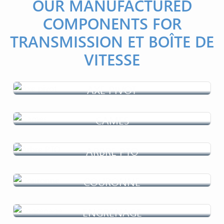
OUR MANUFACTURED
COMPONENTS FOR
TRANSMISSION ET BOÎTE DE
VITESSE
AXE PIVOT
CAMES
ARBRE PTO
COURONNE
ENGRENAGE