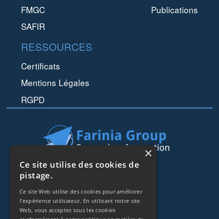
FMGC
Publications
SAFIR
RESSOURCES
Certificats
Mentions Légales
RGPD
×
Ce site utilise des cookies de
44 rue de Lisbonne
pistage.
75008
Paris
Ce site Web utilise des cookies pour améliorer
Frankreich
l'expérience utilisateur. En utilisant notre site
Web, vous acceptez tous les cookies
+33153838240