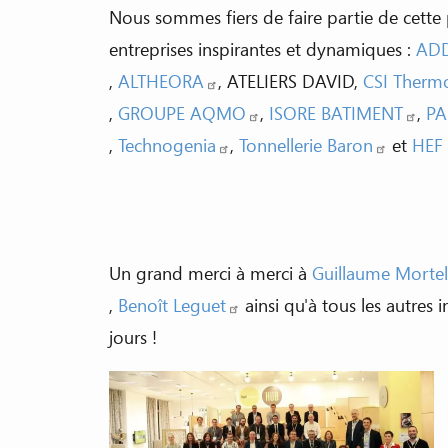
Nous sommes fiers de faire partie de cet
entreprises inspirantes et dynamiques :
ADD
,
ALTHEORA
, ATELIERS DAVID,
CSI Therm
,
GROUPE AQMO
,
ISORE BATIMENT
,
PA
,
Technogenia
,
Tonnellerie Baron
et
HEF
Un grand merci à merci à
Guillaume Mortel
,
Benoît Leguet
ainsi qu'à tous les autres
jours !