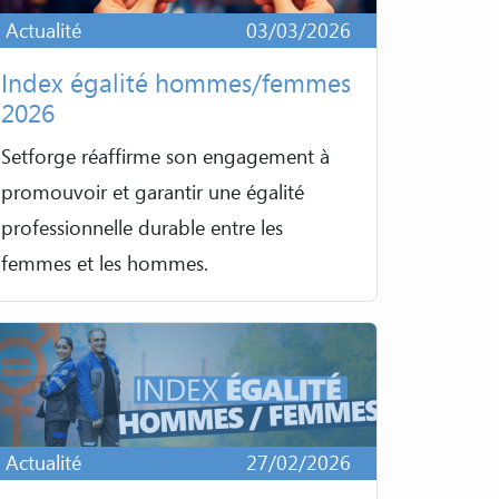
Actualité
03/03/2026
Index égalité hommes/femmes
2026
Setforge réaffirme son engagement à
promouvoir et garantir une égalité
professionnelle durable entre les
femmes et les hommes.
Actualité
27/02/2026