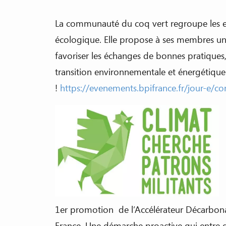
La communauté du coq vert regroupe les en
écologique. Elle propose à ses membres un
favoriser les échanges de bonnes pratiques, l
transition environnementale et énergétiqu
!
https://evenements.bpifrance.fr/jour-e/
1er promotion de l’Accélérateur Décarbona
France. Une démarche proactive qui entre d