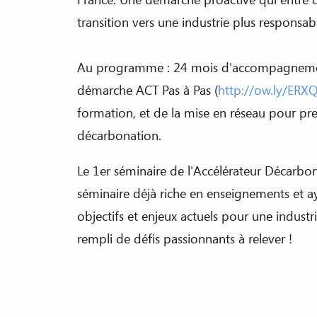
transition vers une industrie plus responsa
Au programme : 24 mois d'accompagnement
démarche ACT Pas à Pas (
http://ow.ly/ER
formation, et de la mise en réseau pour pre
décarbonation.
Le 1er séminaire de l'Accélérateur Décarbo
séminaire déjà riche en enseignements et a
objectifs et enjeux actuels pour une indust
rempli de défis passionnants à relever !