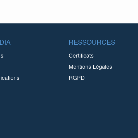
DIA
RESSOURCES
us
Certificats
g
Mentions Légales
ications
RGPD