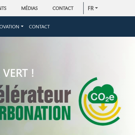
FR
NTS
MÉDIAS
CONTACT
OVATION
CONTACT
VERT !