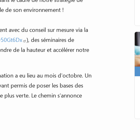
ble de son environnement !
 avec du conseil sur mesure via la
XQ50Gt6Dx
), des séminaires de
ndre de la hauteur et accélérer notre
nation a eu lieu au mois d'octobre. Un
yant permis de poser les bases des
rie plus verte. Le chemin s'annonce