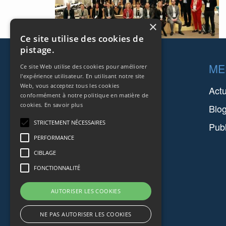
×
Ce site utilise des cookies de
pistage.
Footer
SOCIÉTÉS
ME
Ce site Web utilise des cookies pour améliorer
l'expérience utilisateur. En utilisant notre site
Web, vous acceptez tous les cookies
FARINIA GROUP
Act
conformément à notre politique en matière de
cookies.
En savoir plus
SETFORGE
Blo
STRICTEMENT NÉCESSAIRES
FMGC
Publ
PERFORMANCE
SAFIR
CIBLAGE
FONCTIONNALITÉ
AUTORISER LES COOKIES
NE PAS AUTORISER LES COOKIES