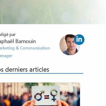
digé par
aphaël Barnouin
rketing & Communication
anager
s derniers articles