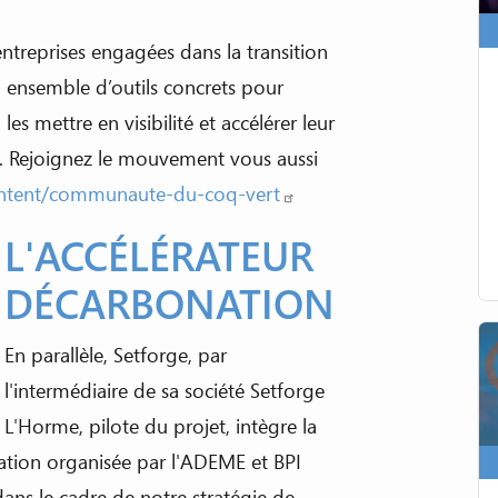
treprises engagées dans la transition
 ensemble d’outils concrets pour
es mettre en visibilité et accélérer leur
e. Rejoignez le mouvement vous aussi
content/communaute-du-coq-vert
L'ACCÉLÉRATEUR
DÉCARBONATION
En parallèle, Setforge, par
l'intermédiaire de sa société Setforge
L'Horme, pilote du projet, intègre la
tion organisée par l'ADEME et BPI
ans le cadre de notre stratégie de