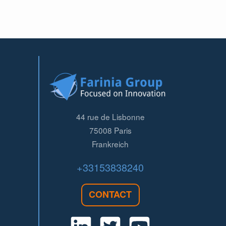
44 rue de Lisbonne
75008
Paris
Frankreich
+33153838240
CONTACT