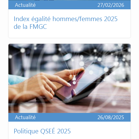
Actualité
27/02/2026
Index égalité hommes/femmes 2025
de la FMGC
Actualité
26/08/2025
Politique QSEÉ 2025