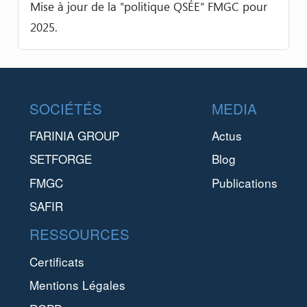
Mise à jour de la "politique QSÉE" FMGC pour
2025.
Footer
SOCIÉTÉS
MEDIA
FARINIA GROUP
Actus
SETFORGE
Blog
FMGC
Publications
SAFIR
RESSOURCES
Certificats
Mentions Légales