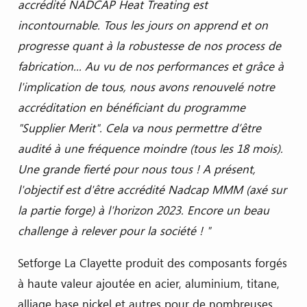
accrédité NADCAP Heat Treating est
incontournable. Tous les jours on apprend et on
progresse quant à la robustesse de nos process de
fabrication... Au vu de nos performances et grâce à
l'implication de tous, nous avons renouvelé notre
accréditation en bénéficiant du programme
"Supplier Merit". Cela va nous permettre d’être
audité à une fréquence moindre (tous les 18 mois).
Une grande fierté pour nous tous ! A présent,
l'objectif est d'être accrédité Nadcap MMM (axé sur
la partie forge) à l'horizon 2023. Encore un beau
challenge à relever pour la société ! "
Setforge La Clayette produit des composants forgés
à haute valeur ajoutée en acier, aluminium, titane,
alliage base nickel et autres pour de nombreuses