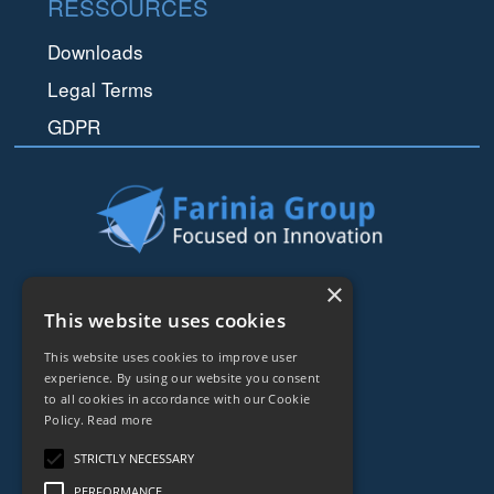
RESSOURCES
Downloads
Legal Terms
GDPR
44 rue de Lisbonne
×
75008
Paris
This website uses cookies
Frankreich
This website uses cookies to improve user
experience. By using our website you consent
+33153838240
to all cookies in accordance with our Cookie
Policy.
Read more
CONTACT
STRICTLY NECESSARY
PERFORMANCE