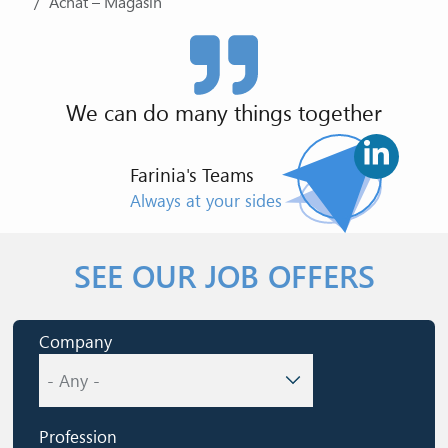
Achat – Magasin
We can do many things together
Farinia's Teams
Always at your sides
SEE OUR JOB OFFERS
Company
Profession