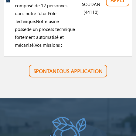
APPLY
SOUDAN
composé de 12 personnes
(44110)
dans notre futur Pôle
Technique.Notre usine
possède un process technique
fortement automatisé et
mécanisé.Vos missions :
SPONTANEOUS APPLICATION
Image