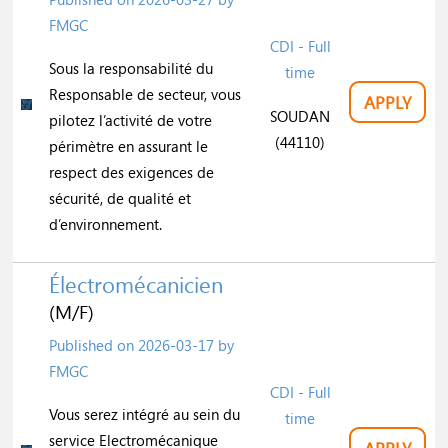
FMGC
CDI - Full
Sous la responsabilité du
time
Responsable de secteur, vous
APPLY
SOUDAN
pilotez l’activité de votre
(44110)
périmètre en assurant le
respect des exigences de
sécurité, de qualité et
d’environnement.
Électromécanicien
(M/F)
Published on
2026-03-17
by
FMGC
CDI - Full
Vous serez intégré au sein du
time
service Electromécanique