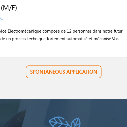
(M/F)
GC
ervice Electromécanique composé de 12 personnes dans notre futur
ède un process technique fortement automatisé et mécanisé.Vos
SPONTANEOUS APPLICATION