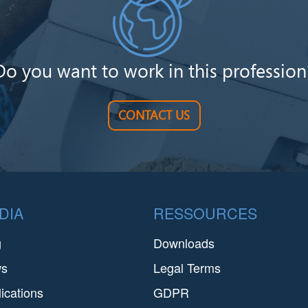
Do you want to work in this profession
CONTACT US
DIA
RESSOURCES
g
Downloads
ws
Legal Terms
ications
GDPR