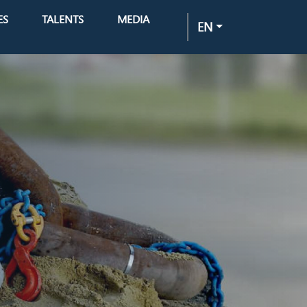
ES
TALENTS
MEDIA
EN