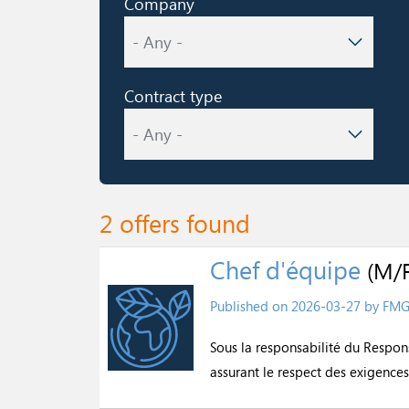
Company
Contract type
2 offers found
Chef d'équipe
(M/F
Published on
2026-03-27
by FM
Sous la responsabilité du Respons
assurant le respect des exigences