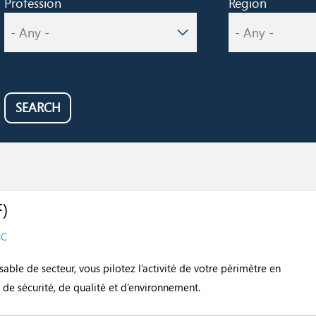
Profession
Region
SEARCH
)
GC
able de secteur, vous pilotez l’activité de votre périmètre en
 de sécurité, de qualité et d’environnement.