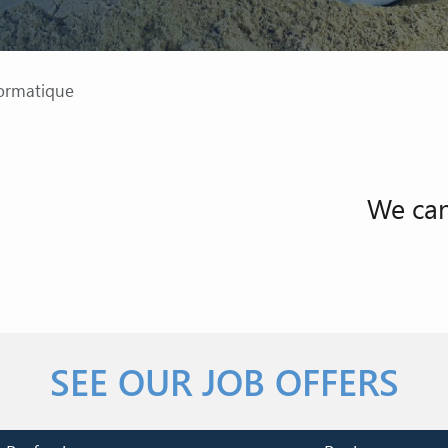
ormatique
We can
SEE OUR JOB OFFERS