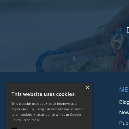
Footer
×
COMPANIES
ME
This website uses cookies
FARINIA GROUP
Blo
This website uses cookies to improve user
experience. By using our website you consent
SETFORGE
Ne
to all cookies in accordance with our Cookie
Policy.
Read more
FMGC
Publ